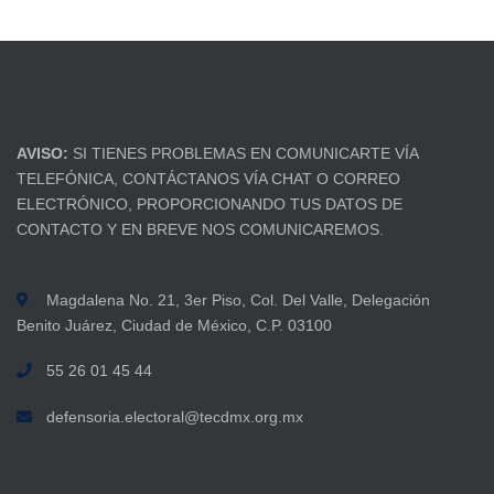
AVISO:
SI TIENES PROBLEMAS EN COMUNICARTE VÍA
TELEFÓNICA, CONTÁCTANOS VÍA CHAT O CORREO
ELECTRÓNICO, PROPORCIONANDO TUS DATOS DE
CONTACTO Y EN BREVE NOS COMUNICAREMOS.
Magdalena No. 21, 3er Piso, Col. Del Valle, Delegación
Benito Juárez, Ciudad de México, C.P. 03100
55 26 01 45 44
defensoria.electoral@tecdmx.org.mx