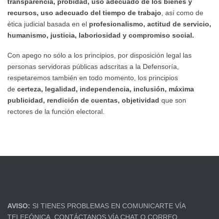
transparencia, probidad, uso adecuado de los bienes y
recursos, uso adecuado del tiempo de trabajo
, así como de
ética judicial basada en el
profesionalismo, actitud de servicio,
humanismo, justicia, laboriosidad y compromiso social.
Con apego no sólo a los principios, por disposición legal las
personas servidoras públicas adscritas a la Defensoría,
respetaremos también en todo momento, los principios
de
certeza, legalidad, independencia, inclusión, máxima
publicidad, rendición
de
cuentas, objetividad
que son
rectores de la función electoral.
AVISO:
SI TIENES PROBLEMAS EN COMUNICARTE VÍA
TELEFÓNICA, CONTÁCTANOS VÍA CHAT O CORREO